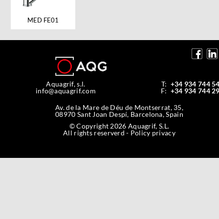
MED FE01
Aquagrif, s.l.
T:
+34 934 744 5
info@aquagrif.com
F:
+34 934 744 2
Av. de la Mare de Déu de Montserrat, 35,
08970 Sant Joan Despí, Barcelona, Spain
© Copyright 2026 Aquagrif, S.L.
All rights reserverd -
Policy privacy