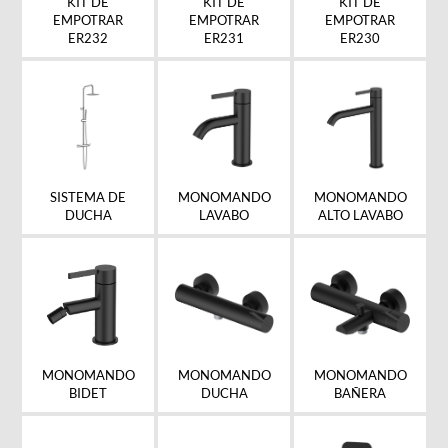
KIT DE
KIT DE
KIT DE
EMPOTRAR
EMPOTRAR
EMPOTRAR
ER232
ER231
ER230
SISTEMA DE
MONOMANDO
MONOMANDO
DUCHA
LAVABO
ALTO LAVABO
MONOMANDO
MONOMANDO
MONOMANDO
BIDET
DUCHA
BAÑERA