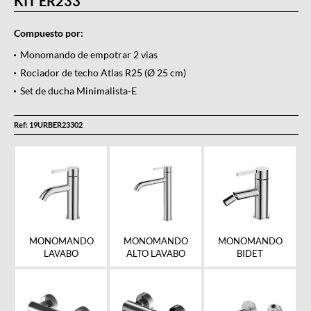
KIT ER233
Compuesto por:
Monomando de empotrar 2 vias
Rociador de techo Atlas R25 (Ø 25 cm)
Set de ducha Minimalista-E
Ref: 19URBER23302
MONOMANDO
MONOMANDO
MONOMANDO
ALTO LAVABO
BIDET
LAVABO