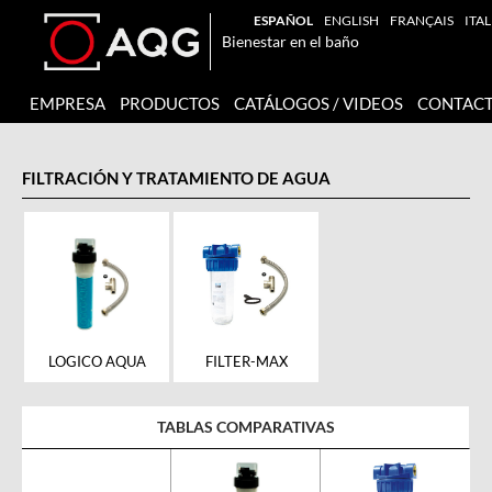
ESPAÑOL
ENGLISH
FRANÇAIS
ITA
Bienestar en el baño
EMPRESA
PRODUCTOS
CATÁLOGOS / VIDEOS
CONTAC
FILTRACIÓN Y TRATAMIENTO DE AGUA
FILTER-MAX
LOGICO AQUA
TABLAS COMPARATIVAS