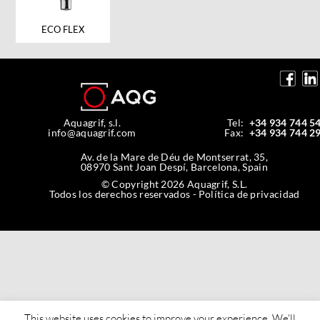
ECO FLEX
Aquagrif, s.l.
Tel:
+34 934 744 5
info@aquagrif.com
Fax:
+34 934 744 2
Av. de la Mare de Déu de Montserrat, 35,
08970 Sant Joan Despí, Barcelona, Spain
© Copyright 2026 Aquagrif, S.L.
Todos los derechos reservados -
Política de privacidad
This website uses cookies to improve your experience. We'll