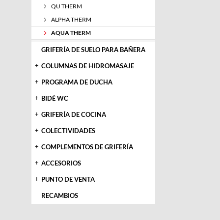
QU THERM
ALPHA THERM
AQUA THERM
GRIFERÍA DE SUELO PARA BAÑERA
+
COLUMNAS DE HIDROMASAJE
+
PROGRAMA DE DUCHA
+
BIDÉ WC
+
GRIFERÍA DE COCINA
+
COLECTIVIDADES
+
COMPLEMENTOS DE GRIFERÍA
+
ACCESORIOS
+
PUNTO DE VENTA
RECAMBIOS