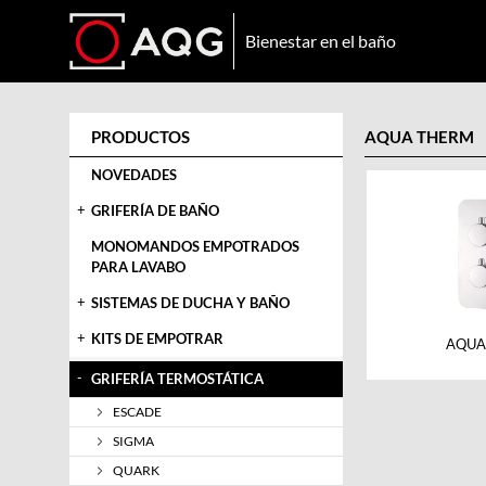
Bienestar en el baño
PRODUCTOS
AQUA THERM
NOVEDADES
+
GRIFERÍA DE BAÑO
MONOMANDOS EMPOTRADOS
PARA LAVABO
+
SISTEMAS DE DUCHA Y BAÑO
+
KITS DE EMPOTRAR
AQUA
-
GRIFERÍA TERMOSTÁTICA
ESCADE
SIGMA
QUARK