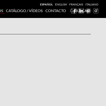
ESPAÑOL
ENGLISH
FRANÇAIS
ITALIANO
OS
CATÁLOGO / VÍDEOS
CONTACTO
BUSCAR