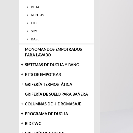
BETA
VENT-I2
LILE
SKY
BASE
MONOMANDOS EMPOTRADOS
PARA LAVABO
+
SISTEMAS DE DUCHA Y BAÑO
+
KITS DE EMPOTRAR
+
GRIFERÍA TERMOSTÁTICA
GRIFERÍA DE SUELO PARA BAÑERA
+
COLUMNAS DE HIDROMASAJE
+
PROGRAMA DE DUCHA
+
BIDÉ WC