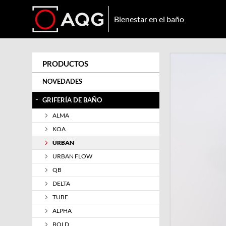
Bienestar en el baño
PRODUCTOS
NOVEDADES
-
GRIFERÍA DE BAÑO
ALMA
KOA
URBAN
URBAN FLOW
QB
DELTA
TUBE
ALPHA
BOLD