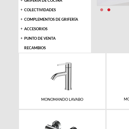
+
GRIFERÍA DE COCINA
+
COLECTIVIDADES
+
COMPLEMENTOS DE GRIFERÍA
+
ACCESORIOS
+
PUNTO DE VENTA
RECAMBIOS
MO
MONOMANDO LAVABO