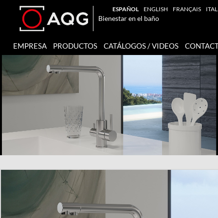
ESPAÑOL
ENGLISH
FRANÇAIS
ITA
Bienestar en el baño
EMPRESA
PRODUCTOS
CATÁLOGOS / VIDEOS
CONTAC