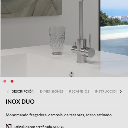
DESCRIPCIÓN
DIMENSIONES
RECAMBIOS
INSTRUCCIONES DE
INOX DUO
Monomando fregadera, osmosis, de tres vías, acero satinado
Latiguillos con certificado AENOR