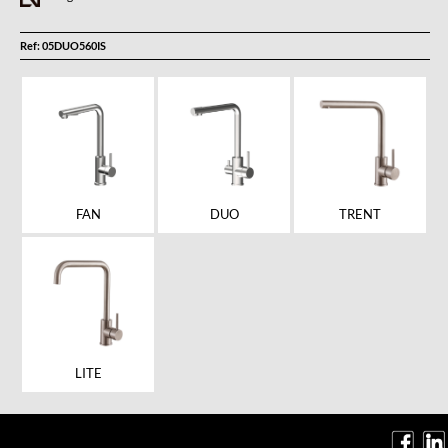
Ref: 05DUO560IS
FAN
DUO
TRENT
LITE