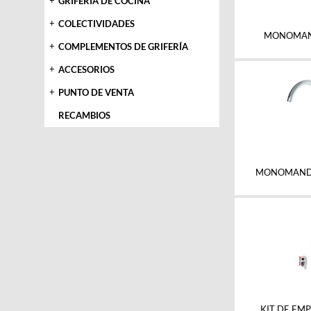
+
GRIFERÍA DE COCINA
+
COLECTIVIDADES
MONOMAN
+
COMPLEMENTOS DE GRIFERÍA
+
ACCESORIOS
+
PUNTO DE VENTA
RECAMBIOS
MONOMAND
KIT DE EM