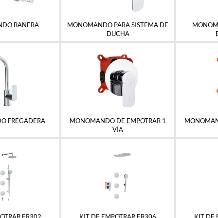
DO BAÑERA
MONOMANDO PARA SISTEMA DE
MONOMA
DUCHA
O FREGADERA
MONOMANDO DE EMPOTRAR 1
MONOMAND
VÍA
POTRAR ER302
KIT DE EMPOTRAR ER306
KIT DE