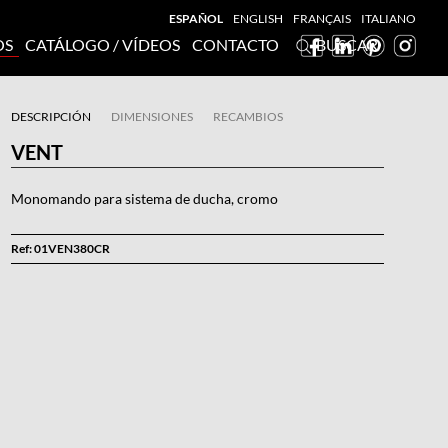
ESPAÑOL
ENGLISH
FRANÇAIS
ITALIANO
OS
CATÁLOGO / VÍDEOS
CONTACTO
BUSCAR
DESCRIPCIÓN
DIMENSIONES
RECAMBIOS
VENT
Monomando para sistema de ducha, cromo
Ref: 01VEN380CR