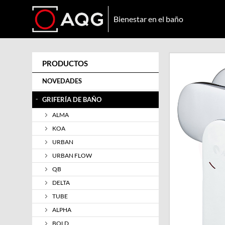
Bienestar en el baño
PRODUCTOS
NOVEDADES
-
GRIFERÍA DE BAÑO
ALMA
KOA
URBAN
URBAN FLOW
QB
DELTA
TUBE
ALPHA
BOLD