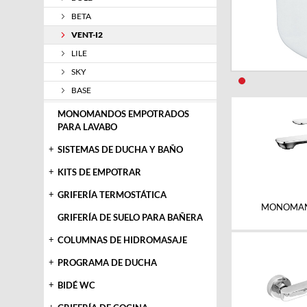
BETA
VENT-I2
LILE
SKY
BASE
MONOMANDOS EMPOTRADOS
PARA LAVABO
+
SISTEMAS DE DUCHA Y BAÑO
+
KITS DE EMPOTRAR
+
GRIFERÍA TERMOSTÁTICA
MONOMAN
GRIFERÍA DE SUELO PARA BAÑERA
+
COLUMNAS DE HIDROMASAJE
+
PROGRAMA DE DUCHA
+
BIDÉ WC