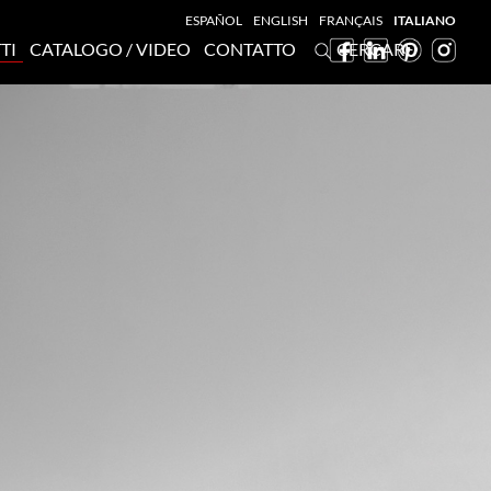
ESPAÑOL
ENGLISH
FRANÇAIS
ITALIANO
TI
CATALOGO / VIDEO
CONTATTO
CERCARE