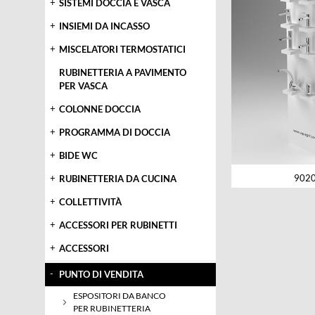
+
SISTEMI DOCCIA E VASCA
+
INSIEMI DA INCASSO
+
MISCELATORI TERMOSTATICI
RUBINETTERIA A PAVIMENTO
PER VASCA
+
COLONNE DOCCIA
+
PROGRAMMA DI DOCCIA
+
BIDE WC
902
+
RUBINETTERIA DA CUCINA
+
COLLETTIVITÀ
+
ACCESSORI PER RUBINETTI
+
ACCESSORI
-
PUNTO DI VENDITA
ESPOSITORI DA BANCO
PER RUBINETTERIA