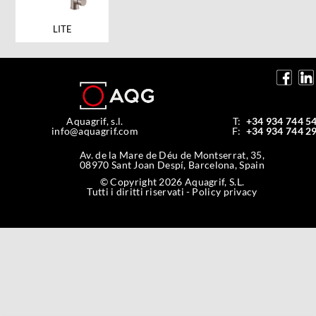
LITE
Aquagrif, s.l.
T:
+34 934 744 5
info@aquagrif.com
F:
+34 934 744 2
Av. de la Mare de Déu de Montserrat, 35,
08970 Sant Joan Despí, Barcelona, Spain
© Copyright 2026 Aquagrif, S.L.
Tutti i diritti riservati -
Policy privacy