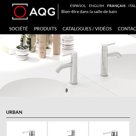
ESPAÑOL
ENGLISH
FRANÇAIS
ITA
Bien-être dans la salle de bain
SOCIÉTÉ
PRODUITS
CATALOGUES / VIDÉOS
CONTA
URBAN